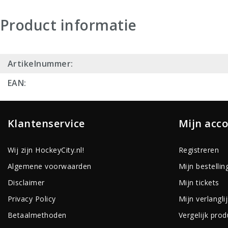
Product informatie
Artikelnummer:
EAN:
Klantenservice
Mijn acc
Wij zijn HockeyCity.nl!
Registreren
Algemene voorwaarden
Mijn bestellin
Disclaimer
Mijn tickets
Privacy Policy
Mijn verlanglij
Betaalmethoden
Vergelijk pro