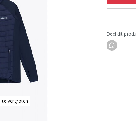
Deel dit prod
m te vergroten