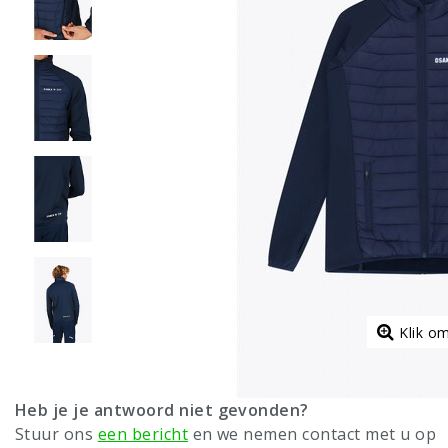
Klik o
Heb je je antwoord niet gevonden?
Stuur ons
een bericht
en we nemen contact met u op