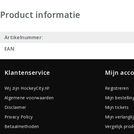
Product informatie
Artikelnummer:
EAN:
Klantenservice
Mijn acc
Wij zijn HockeyCity.nl!
Registreren
Algemene voorwaarden
Mijn bestellin
Disclaimer
Mijn tickets
Privacy Policy
Mijn verlanglij
Betaalmethoden
Vergelijk pro