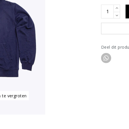
Deel dit prod
m te vergroten