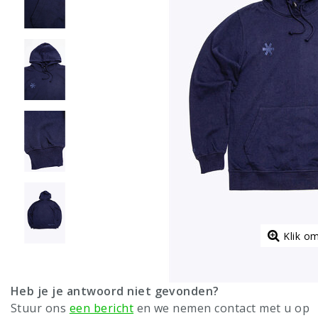
Klik o
Heb je je antwoord niet gevonden?
Stuur ons
een bericht
en we nemen contact met u op