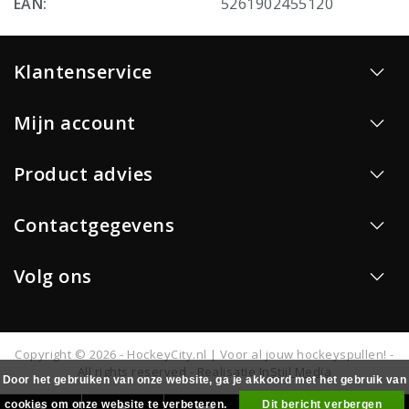
EAN:
5261902455120
Klantenservice
Mijn account
Product advies
Contactgegevens
Volg ons
Copyright © 2026 - HockeyCity.nl | Voor al jouw hockeyspullen! -
All rights reserved - Realisatie
InStijl Media
Door het gebruiken van onze website, ga je akkoord met het gebruik van
cookies om onze website te verbeteren.
Dit bericht verbergen
0