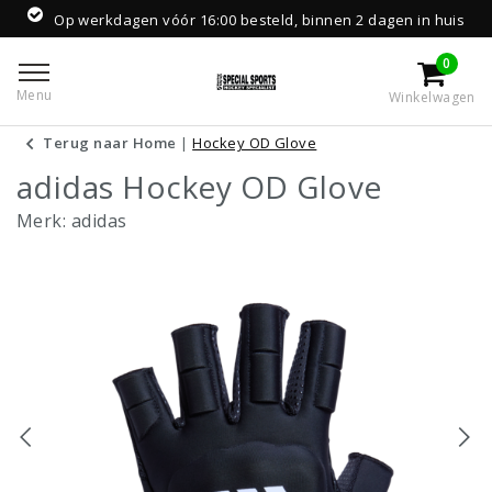
Op werkdagen vóór 16:00 besteld, binnen 2 dagen in huis
0
Menu
Winkelwagen
Terug naar Home
|
Hockey OD Glove
adidas Hockey OD Glove
Merk:
adidas