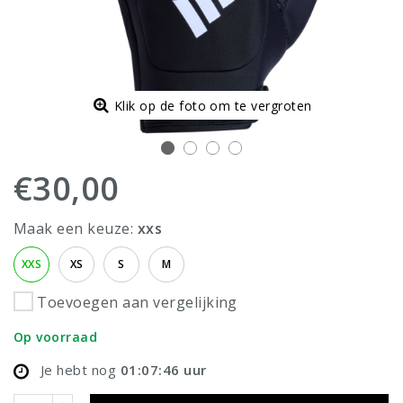
Klik op de foto om te vergroten
€30,00
Maak een keuze:
xxs
XXS
XS
S
M
Toevoegen aan vergelijking
Op voorraad
Je hebt nog
01:07:46
uur