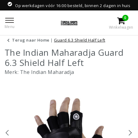
Op werkdagen vóór 16:00 besteld, binnen 2 dagen in huis
0
Menu
Winkelwagen
Terug naar Home
|
Guard 6.3 Shield Half Left
The Indian Maharadja Guard
6.3 Shield Half Left
Merk:
The Indian Maharadja