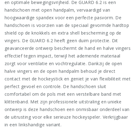
en optimale bewegingsvrijheid. De GUARD 6.2 is een
handschoen met open handpalm, vervaardigd van
hoogwaardige spandex voor een perfecte pasvorm. De
handschoen is voorzien van de speciaal gevormde hardtop
shield op de knokkels en extra shell bescherming op de
vingers. De GUARD 6.2 heeft geen duim protectie. Dit
geavanceerde ontwerp beschermt de hand en halve vingers
effectief tegen impact, terwijl het ademende materiaal
zorgt voor ventilatie en vochtregulatie. Dankzij de open
halve vingers en de open handpalm behoud je direct
contact met de hockeystick en geniet je van flexibiliteit met
perfect gevoel en controle. De handschoen sluit
comfortabel om de pols met een verstelbare band met
klittenband. Met zijn professionele uitstraling en unieke
ontwerp is deze handschoen een onmisbaar onderdeel van
de uitrusting voor elke serieuze hockeyspeler. Verkrijgbaar
in een linkshandige variant.