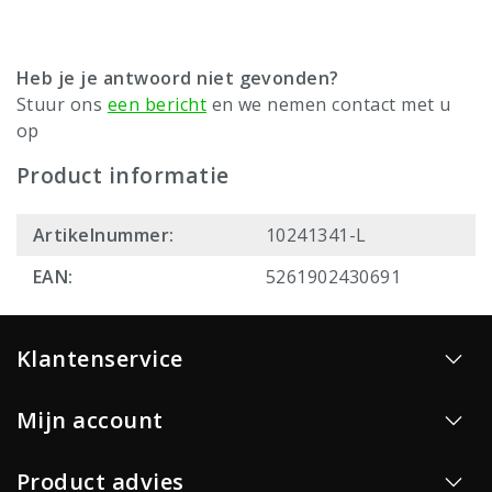
Heb je je antwoord niet gevonden?
Stuur ons
een bericht
en we nemen contact met u
op
Product informatie
Artikelnummer:
10241341-L
EAN:
5261902430691
Klantenservice
Mijn account
Product advies