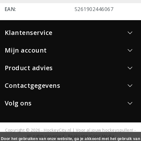
EAN:
5261902446067
Klantenservice
Mijn account
Product advies
Contactgegevens
Volg ons
Copyright © 2026 - HockeyCity.nl | Voor al jouw hockeyspullen! -
All rights reserved - Realisatie
InStijl Media
Door het gebruiken van onze website, ga je akkoord met het gebruik van