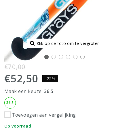
Klik op de foto om te vergroten
€70,00
€52,50
-25%
Maak een keuze:
36.5
36.5
Toevoegen aan vergelijking
Op voorraad