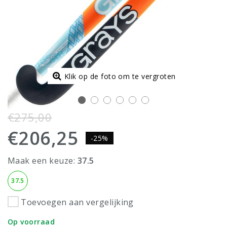
Klik op de foto om te vergroten
€275,00
€206,25
-25%
Maak een keuze:
37.5
37.5
Toevoegen aan vergelijking
Op voorraad