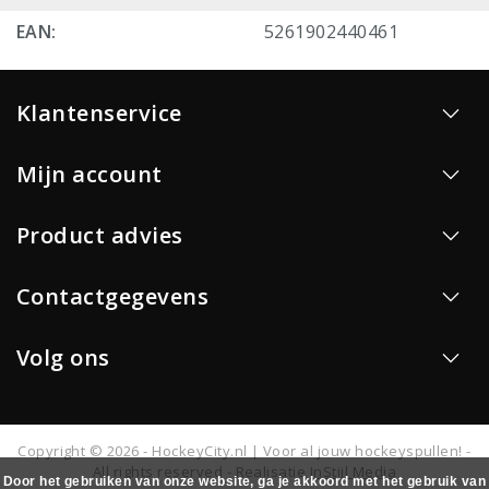
EAN:
5261902440461
Klantenservice
Mijn account
Product advies
Contactgegevens
Volg ons
Copyright © 2026 - HockeyCity.nl | Voor al jouw hockeyspullen! -
All rights reserved - Realisatie
InStijl Media
Door het gebruiken van onze website, ga je akkoord met het gebruik van