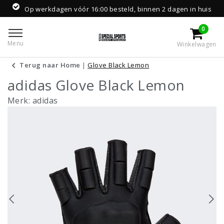
Op werkdagen vóór 16:00 besteld, binnen 2 dagen in huis
0
Menu
Winkelwagen
Terug naar Home
|
Glove Black Lemon
adidas Glove Black Lemon
Merk:
adidas