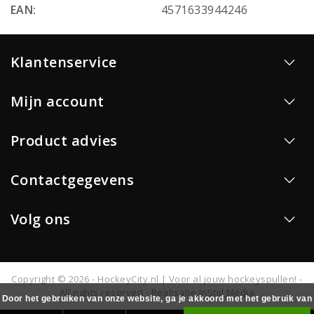
EAN:
4571633944246
Klantenservice
Mijn account
Product advies
Contactgegevens
Volg ons
Copyright © 2026 - HockeyCity.nl | Voor al jouw hockeyspullen! -
All rights reserved - Realisatie
InStijl Media
Door het gebruiken van onze website, ga je akkoord met het gebruik van