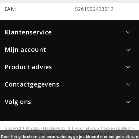
EAN:
5261902433012
Klantenservice
Mijn account
Product advies
Contactgegevens
Volg ons
Copyright © 2026 - HockeyCity.nl | Voor al jouw hockeyspullen! -
All rights reserved - Realisatie
InStijl Media
Door het gebruiken van onze website, ga je akkoord met het gebruik van