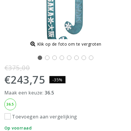
Klik op de foto om te vergroten
€375,00
€243,75
-35%
Maak een keuze:
36.5
36.5
Toevoegen aan vergelijking
Op voorraad