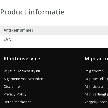
Product informatie
Artikelnummer:
EAN:
Klantenservice
Mijn acc
Wij zijn HockeyCity.nl!
Registreren
Algemene voorwaarden
Mijn bestellin
Disclaimer
Mijn tickets
Privacy Policy
Mijn verlanglij
Betaalmethoden
Vergelijk pro