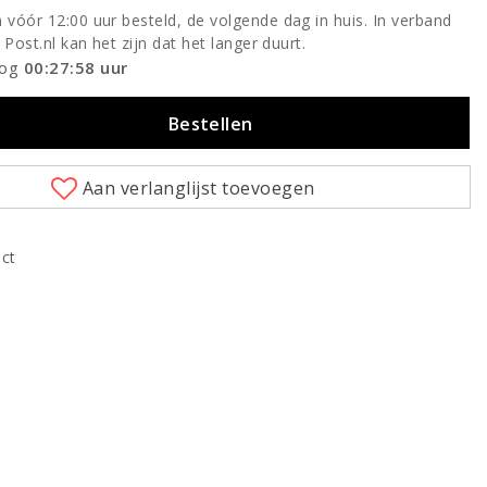
vóór 12:00 uur besteld, de volgende dag in huis. In verband
 Post.nl kan het zijn dat het langer duurt.
nog
00:27:58
uur
Bestellen
Aan verlanglijst toevoegen
uct
Klik om te vergroten