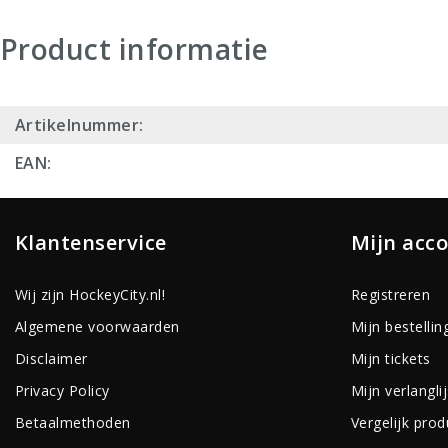
Product informatie
Artikelnummer:
EAN:
Klantenservice
Mijn acc
Wij zijn HockeyCity.nl!
Registreren
Algemene voorwaarden
Mijn bestellin
Disclaimer
Mijn tickets
Privacy Policy
Mijn verlanglij
Betaalmethoden
Vergelijk pro