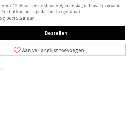
vóór 12:00 uur besteld, de volgende dag in huis. In verband
 Post.nl kan het zijn dat het langer duurt.
nog
06:15:28
uur
Bestellen
Aan verlanglijst toevoegen
uct
Klik om te vergroten