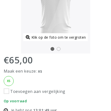
Klik op de foto om te vergroten
€65,00
Maak een keuze:
xs
XS
Toevoegen aan vergelijking
Op voorraad
Je hebt nog
13:01:49
uur