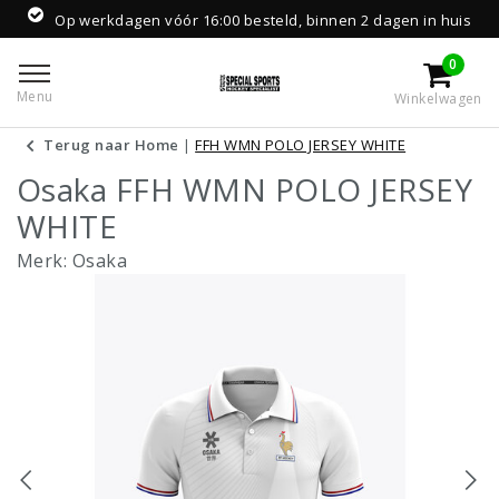
Op werkdagen vóór 16:00 besteld, binnen 2 dagen in huis
0
Menu
Winkelwagen
Terug naar Home
|
FFH WMN POLO JERSEY WHITE
Osaka FFH WMN POLO JERSEY
WHITE
Merk:
Osaka