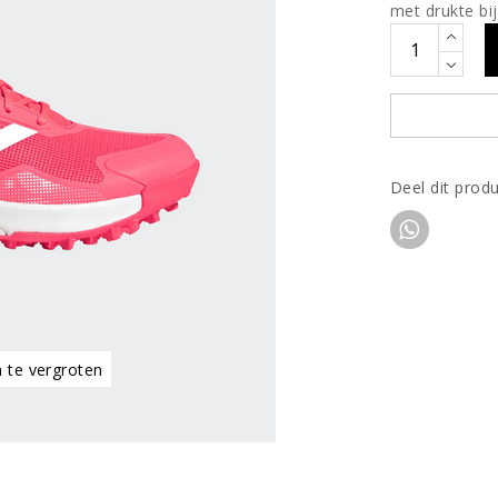
met drukte bij
Deel dit prod
m te vergroten