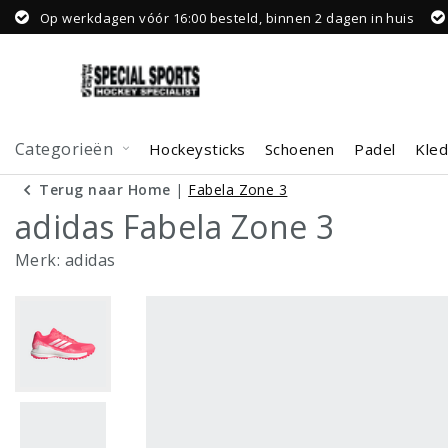
Op werkdagen vóór 16:00 besteld, binnen 2 dagen in huis
Categorieën
Hockeysticks
Schoenen
Padel
Kled
Terug naar Home
|
Fabela Zone 3
adidas Fabela Zone 3
Merk:
adidas