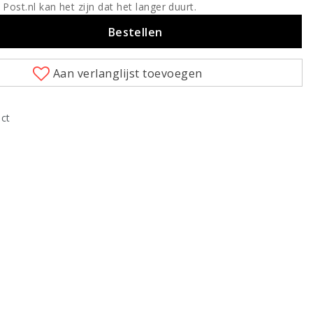
 Post.nl kan het zijn dat het langer duurt.
Bestellen
Aan verlanglijst toevoegen
uct
Klik om te vergroten