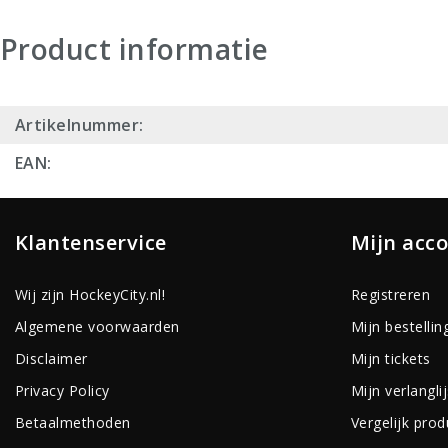
Product informatie
Artikelnummer:
EAN:
Klantenservice
Mijn acc
Wij zijn HockeyCity.nl!
Registreren
Algemene voorwaarden
Mijn bestellin
Disclaimer
Mijn tickets
Privacy Policy
Mijn verlanglij
Betaalmethoden
Vergelijk pro