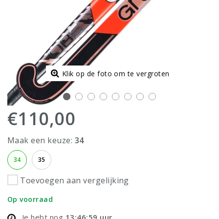
Klik op de foto om te vergroten
€110,00
Maak een keuze:
34
34
35
Toevoegen aan vergelijking
Op voorraad
Je hebt nog
13:46:58
uur