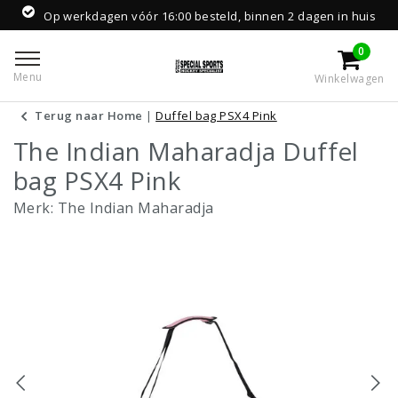
Op werkdagen vóór 16:00 besteld, binnen 2 dagen in huis
0
Menu
Winkelwagen
Terug naar Home
|
Duffel bag PSX4 Pink
The Indian Maharadja Duffel
bag PSX4 Pink
Merk:
The Indian Maharadja