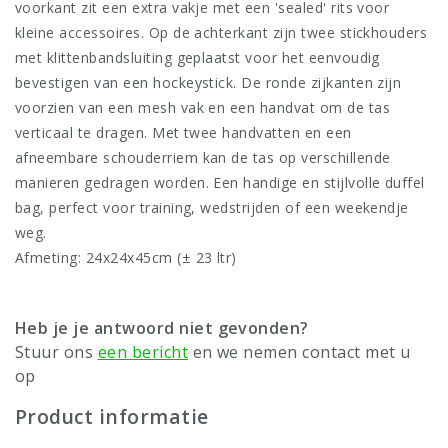
voorkant zit een extra vakje met een 'sealed' rits voor
kleine accessoires. Op de achterkant zijn twee stickhouders
met klittenbandsluiting geplaatst voor het eenvoudig
bevestigen van een hockeystick. De ronde zijkanten zijn
voorzien van een mesh vak en een handvat om de tas
verticaal te dragen. Met twee handvatten en een
afneembare schouderriem kan de tas op verschillende
manieren gedragen worden. Een handige en stijlvolle duffel
bag, perfect voor training, wedstrijden of een weekendje
weg.
Afmeting: 24x24x45cm (± 23 ltr)
Heb je je antwoord niet gevonden?
Stuur ons
een bericht
en we nemen contact met u
op
Product informatie