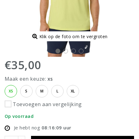
Klik op de foto om te vergroten
€35,00
Maak een keuze:
xs
XS
S
M
L
XL
Toevoegen aan vergelijking
Op voorraad
Je hebt nog
08:16:09
uur