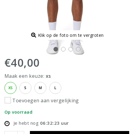
Klik op de foto om te vergroten
€40,00
Maak een keuze:
xs
XS
S
M
L
Toevoegen aan vergelijking
Op voorraad
Je hebt nog
06:32:23
uur