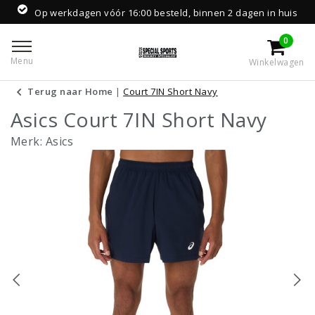
Op werkdagen vóór 16:00 besteld, binnen 2 dagen in huis
0
Menu
Winkelwagen
Terug naar Home
|
Court 7IN Short Navy
Asics Court 7IN Short Navy
Merk:
Asics