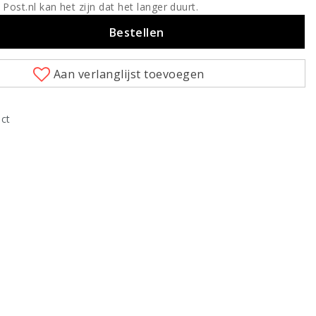
 Post.nl kan het zijn dat het langer duurt.
Bestellen
Aan verlanglijst toevoegen
uct
Klik om te vergroten