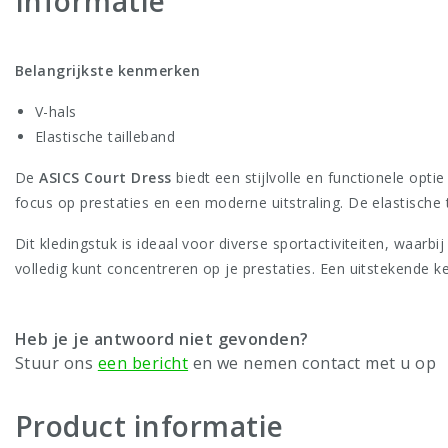
Informatie
Belangrijkste kenmerken
V-hals
Elastische tailleband
De
ASICS Court Dress
biedt een stijlvolle en functionele opti
focus op prestaties en een moderne uitstraling. De elastische 
Dit kledingstuk is ideaal voor diverse sportactiviteiten, waarb
volledig kunt concentreren op je prestaties. Een uitstekende ke
Heb je je antwoord niet gevonden?
Stuur ons
een bericht
en we nemen contact met u op
Product informatie