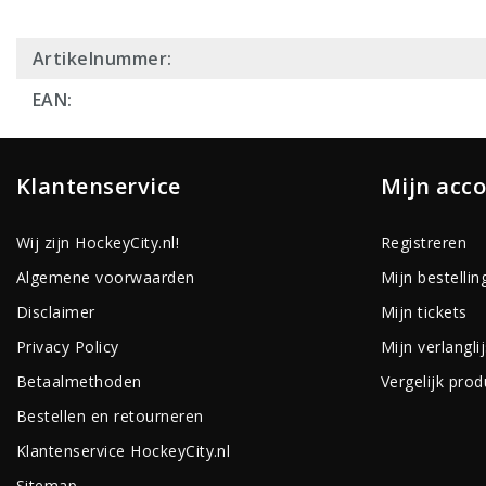
Artikelnummer:
EAN:
Klantenservice
Mijn acc
Wij zijn HockeyCity.nl!
Registreren
Algemene voorwaarden
Mijn bestellin
Disclaimer
Mijn tickets
Privacy Policy
Mijn verlanglij
Betaalmethoden
Vergelijk pro
Bestellen en retourneren
Klantenservice HockeyCity.nl
Sitemap