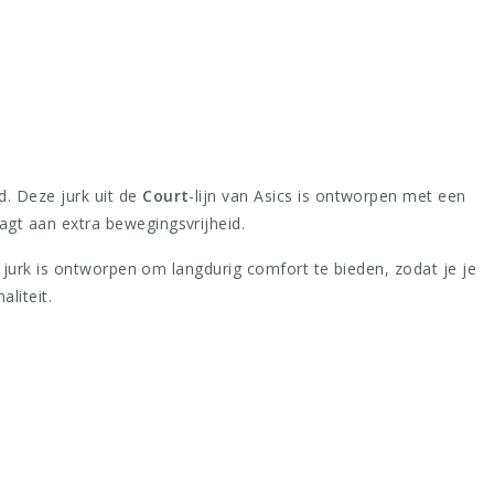
d. Deze jurk uit de
Court
-lijn van Asics is ontworpen met een
aagt aan extra bewegingsvrijheid.
De jurk is ontworpen om langdurig comfort te bieden, zodat je je
liteit.