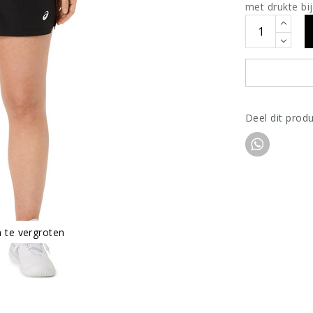
met drukte bij
Deel dit prod
m te vergroten