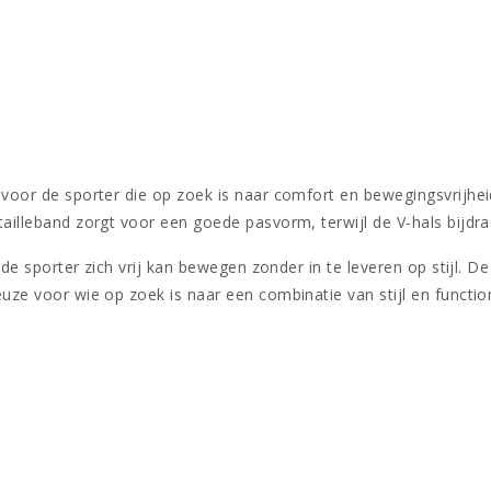
e voor de sporter die op zoek is naar comfort en bewegingsvrijhei
tailleband zorgt voor een goede pasvorm, terwijl de V-hals bijdr
ij de sporter zich vrij kan bewegen zonder in te leveren op stijl. 
uze voor wie op zoek is naar een combinatie van stijl en functiona