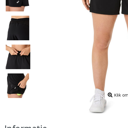
Klik o