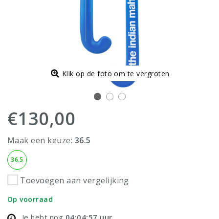
Klik op de foto om te vergroten
€130,00
Maak een keuze:
36.5
36.5
Toevoegen aan vergelijking
Op voorraad
Je hebt nog
04:04:56
uur