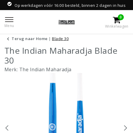
Op werkdagen vóór 16:00 besteld, binnen 2 dagen in huis
0
Menu
Winkelwagen
Terug naar Home
|
Blade 30
The Indian Maharadja Blade
30
Merk:
The Indian Maharadja