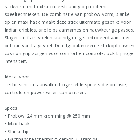
stickvorm met extra ondersteuning bij moderne
speeltechnieken. De combinatie van probow-vorm, slanke
tip en maxi haak maakt deze stick uitermate geschikt voor
Indian dribbles, snelle balaannames en nauwkeurige passes.
Slagen en flats voelen krachtig en gecontroleerd aan, met
behoud van balgevoel. De uitgebalanceerde stickopbouw en
cushion grip zorgen voor comfort en controle, ook bij hoge
intensiteit.
Ideaal voor
Technische en aanvallend ingestelde spelers die precisie,
controle en power willen combineren.
Specs
• Probow: 24 mm kromming @ 250 mm
• Maxi haak
• Slanke tip
• Backhandbescherming: carbon & aramide