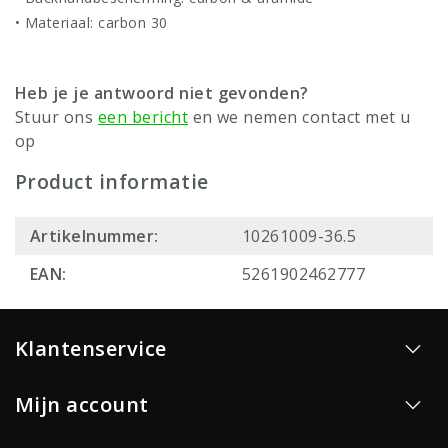
• Materiaal: carbon 30
Heb je je antwoord niet gevonden?
Stuur ons
een bericht
en we nemen contact met u
op
Product informatie
Artikelnummer:
10261009-36.5
EAN:
5261902462777
Klantenservice
Mijn account