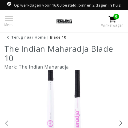
Op werkdagen vóór 16:00 besteld, binnen 2 dagen in huis
0
Menu
Winkelwagen
Terug naar Home
|
Blade 10
The Indian Maharadja Blade
10
Merk:
The Indian Maharadja