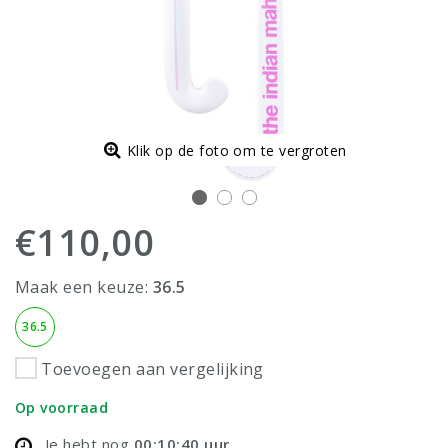
Klik op de foto om te vergroten
€110,00
Maak een keuze:
36.5
36.5
Toevoegen aan vergelijking
Op voorraad
Je hebt nog
00:10:40
uur