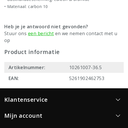
• Materiaal: carbon 10
Heb je je antwoord niet gevonden?
Stuur ons
een bericht
en we nemen contact met u
op
Product informatie
Artikelnummer:
10261007-36.5
EAN:
5261902462753
Klantenservice
Mijn account