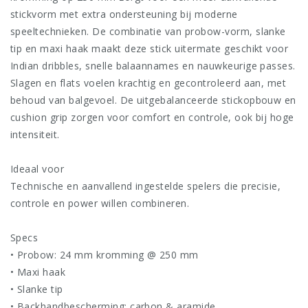
stickvorm met extra ondersteuning bij moderne
speeltechnieken. De combinatie van probow-vorm, slanke
tip en maxi haak maakt deze stick uitermate geschikt voor
Indian dribbles, snelle balaannames en nauwkeurige passes.
Slagen en flats voelen krachtig en gecontroleerd aan, met
behoud van balgevoel. De uitgebalanceerde stickopbouw en
cushion grip zorgen voor comfort en controle, ook bij hoge
intensiteit.
Ideaal voor
Technische en aanvallend ingestelde spelers die precisie,
controle en power willen combineren.
Specs
• Probow: 24 mm kromming @ 250 mm
• Maxi haak
• Slanke tip
• Backhandbescherming: carbon & aramide