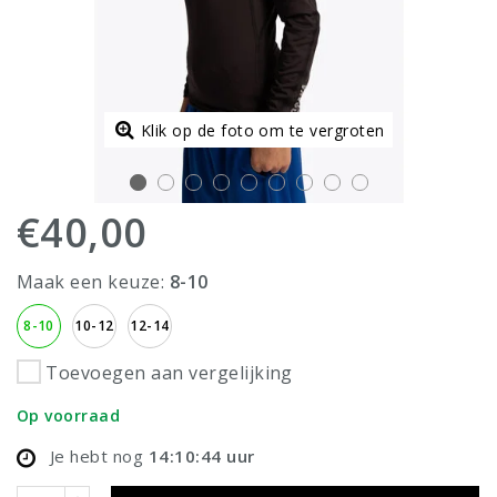
Klik op de foto om te vergroten
€40,00
Maak een keuze:
8-10
8-10
10-12
12-14
Toevoegen aan vergelijking
Op voorraad
Je hebt nog
14:10:44
uur