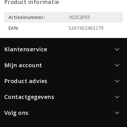
Product informatie
Artikelnummer:
10252093
EAN:
5261902463279
Klantenservice
Mijn account
Product advies
Contactgegevens
Volg ons