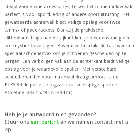
ideaal voor kleine accessoires, terwijl het ruime middenvak
perfect is voor sportkleding of andere sportuitrusting. Het
gewatteerde achtervak biedt veilige opslag voor twee
tennis- of padelrackets. Dankzij de praktische
klittenbandstraps aan de zijkant kun je ook eenvoudig een
hockeystick bevestigen. Bovendien beschikt de tas over een
speciaal schoenenvak om je schoenen gescheiden op te
bergen. Een verborgen vak aan de achterkant biedt veilige
opslag voor je waardevolle spullen. Met verstelbare
schouderbanden voor maximaal draagcomfort, is de
PLX5.34 de perfecte rugzak voor veelzijdige sporters.
Afmeting: 33x22x49cm (±34 ltr)
Heb je je antwoord niet gevonden?
Stuur ons
een bericht
en we nemen contact met u
op