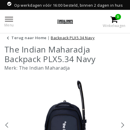
Op werkdagen vóór 16:00 besteld, binnen 2 dagen in huis
0
Menu
Winkelwagen
Terug naar Home
|
Backpack PLX5.34 Navy
The Indian Maharadja
Backpack PLX5.34 Navy
Merk:
The Indian Maharadja