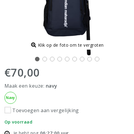
Klik op de foto om te vergroten
€70,00
Maak een keuze:
navy
Navy
Toevoegen aan vergelijking
Op voorraad
Je hebt nog
06:27:00
uur