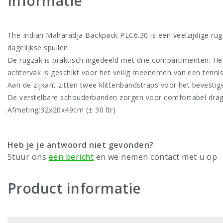
Informatie
The Indian Maharadja Backpack PLC6.30 is een veelzijdige rug
dagelijkse spullen.
De rugzak is praktisch ingedeeld met drie compartimenten. Het
achtervak is geschikt voor het veilig meenemen van een tennis
Aan de zijkant zitten twee klittenbandstraps voor het bevesti
De verstelbare schouderbanden zorgen voor comfortabel dragen
Afmeting:32x20x49cm (± 30 ltr)
Heb je je antwoord niet gevonden?
Stuur ons
een bericht
en we nemen contact met u op
Product informatie