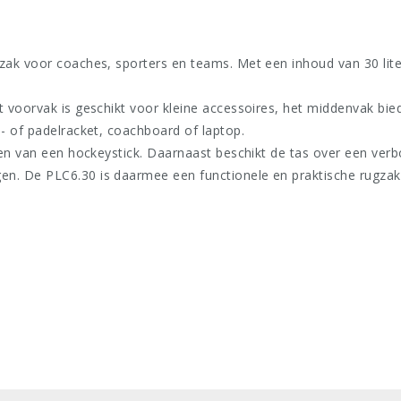
zak voor coaches, sporters en teams. Met een inhoud van 30 lite
 voorvak is geschikt voor kleine accessoires, het middenvak bie
- of padelracket, coachboard of laptop.
gen van een hockeystick. Daarnaast beschikt de tas over een ver
. De PLC6.30 is daarmee een functionele en praktische rugzak v