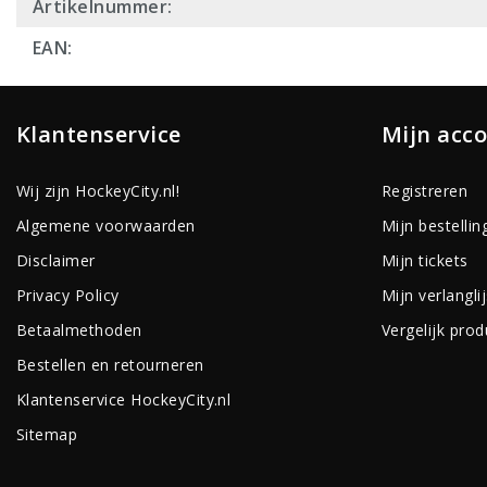
Artikelnummer:
EAN:
Klantenservice
Mijn acc
Wij zijn HockeyCity.nl!
Registreren
Algemene voorwaarden
Mijn bestellin
Disclaimer
Mijn tickets
Privacy Policy
Mijn verlanglij
Betaalmethoden
Vergelijk pro
Bestellen en retourneren
Klantenservice HockeyCity.nl
Sitemap