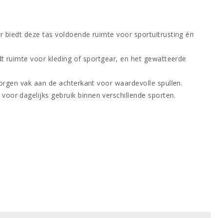
r biedt deze tas voldoende ruimte voor sportuitrusting én
dt ruimte voor kleding of sportgear, en het gewatteerde
borgen vak aan de achterkant voor waardevolle spullen.
oor dagelijks gebruik binnen verschillende sporten.