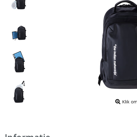
Klik o