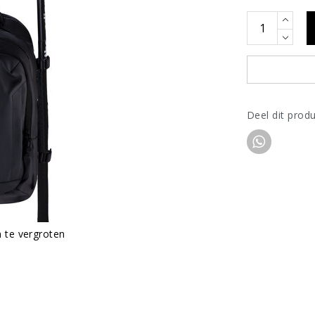
Deel dit prod
m te vergroten