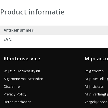
Product informatie
Artikelnummer:
EAN:
Klantenservice
Mijn acc
Wij zijn HockeyCity.nl!
Registreren
Algemene voorwaarden
Mijn bestellin
Disclaimer
Mijn tickets
Privacy Policy
Mijn verlanglij
Betaalmethoden
Vergelijk pro