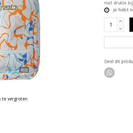
met drukte bij
Je hebt 
Deel dit prod
m te vergroten