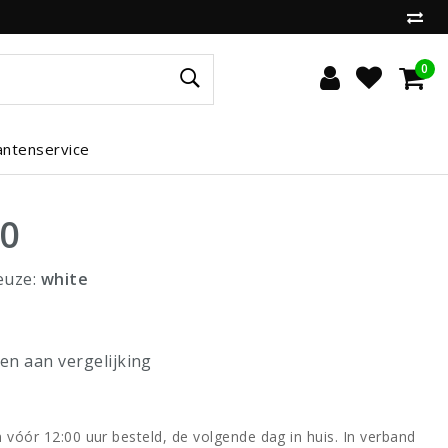
0
antenservice
00
euze:
white
n aan vergelijking
vóór 12:00 uur besteld, de volgende dag in huis. In verband