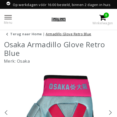
Op werkdagen vóór 16:00 besteld, binnen 2 dagen in huis
0
Menu
Winkelwagen
Terug naar Home
|
Armadillo Glove Retro Blue
Osaka Armadillo Glove Retro
Blue
Merk:
Osaka