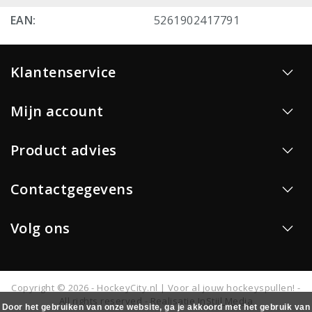
EAN:
5261902417791
Klantenservice
Mijn account
Product advies
Contactgegevens
Volg ons
Copyright © 2026 - HockeyCity.nl | Voor al jouw hockeyspullen! -
All rights reserved - Realisatie
InStijl Media
Door het gebruiken van onze website, ga je akkoord met het gebruik van