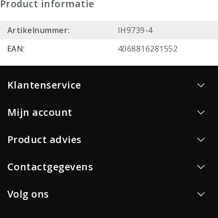
Product informatie
Artikelnummer:
IH9739-4
EAN:
4068816281552
Klantenservice
Mijn account
Product advies
Contactgegevens
Volg ons