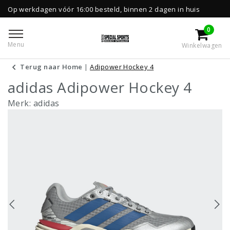
agen vóór 16:00 besteld, binnen 2 dagen in huis
0
Menu
Winkelwagen
Terug naar Home
|
Adipower Hockey 4
adidas Adipower Hockey 4
Merk:
adidas