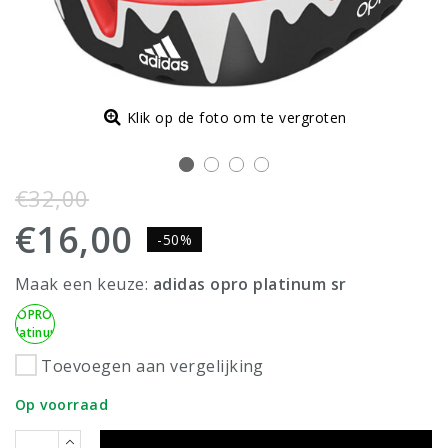
Klik op de foto om te vergroten
€32,00
€16,00
-50%
Maak een keuze:
adidas opro platinum sr
Adidas
OPRO
Platinum
SR
Toevoegen aan vergelijking
Op voorraad