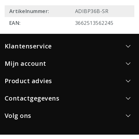
Artikelnummer:
ADIBP36B-SR
EAN:
3662513562245
Klantenservice
Mijn account
Product advies
Contactgegevens
Volg ons