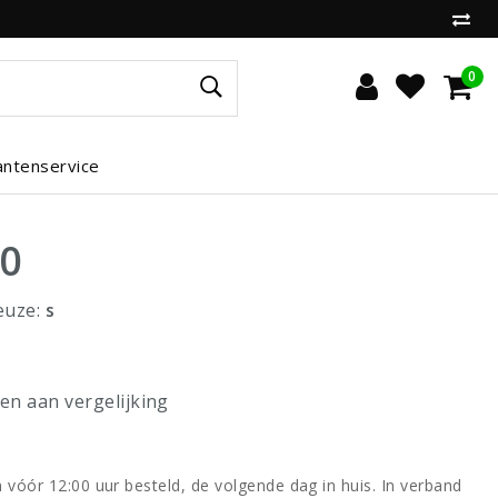
0
antenservice
00
euze:
s
n aan vergelijking
vóór 12:00 uur besteld, de volgende dag in huis. In verband