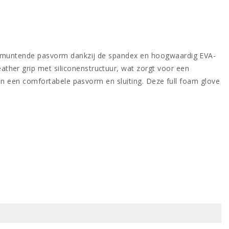
 uitmuntende pasvorm dankzij de spandex en hoogwaardig EVA-
ther grip met siliconenstructuur, wat zorgt voor een
 van een comfortabele pasvorm en sluiting. Deze full foam glove