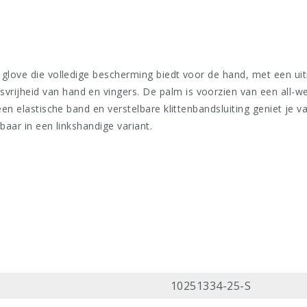
re glove die volledige bescherming biedt voor de hand, met een
ijheid van hand en vingers. De palm is voorzien van een all-wea
 een elastische band en verstelbare klittenbandsluiting geniet je
baar in een linkshandige variant.
10251334-25-S