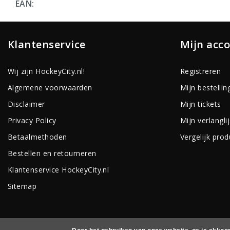
EAN:
Klantenservice
Mijn acc
Wij zijn HockeyCity.nl!
Registreren
Algemene voorwaarden
Mijn bestellin
Disclaimer
Mijn tickets
Privacy Policy
Mijn verlanglij
Betaalmethoden
Vergelijk pro
Bestellen en retourneren
Klantenservice HockeyCity.nl
Sitemap