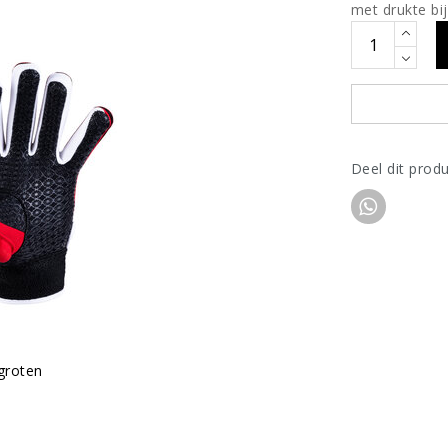
met drukte bij
Deel dit prod
rgroten