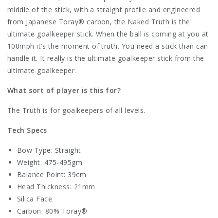
middle of the stick, with a straight profile and engineered
from Japanese Toray® carbon, the Naked Truth is the
ultimate goalkeeper stick. When the ball is coming at you at
100mph it’s the moment of truth. You need a stick than can
handle it. It really is the ultimate goalkeeper stick from the
ultimate goalkeeper.
What sort of player is this for?
The Truth is for goalkeepers of all levels.
Tech Specs
Bow Type: Straight
Weight: 475-495gm
Balance Point: 39cm
Head Thickness: 21mm
Silica Face
Carbon: 80% Toray®