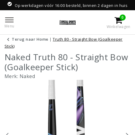
Op werkdagen vóór 16:00 besteld, binnen 2 dagen in huis
0
Menu
Winkelwagen
Terug naar Home
|
Truth 80 - Straight Bow (Goalkeeper
Stick)
Naked Truth 80 - Straight Bow
(Goalkeeper Stick)
Merk:
Naked