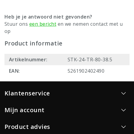
Heb je je antwoord niet gevonden?
Stuur ons
een bericht
en we nemen contact met u
op
Product informatie
Artikelnummer:
STK-24-TR-80-38.5
EAN:
5261902402490
Klantenservice
Mijn account
Product advies