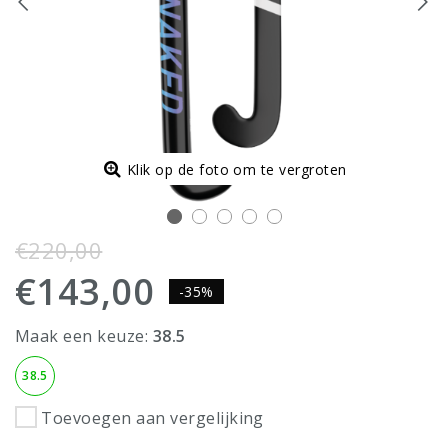
Klik op de foto om te vergroten
€220,00
€143,00
-35%
Maak een keuze:
38.5
38.5
Toevoegen aan vergelijking