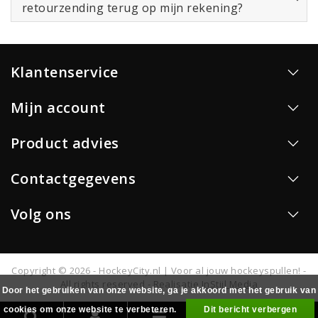
retourzending terug op mijn rekening?
Klantenservice
Mijn account
Product advies
Contactgegevens
Volg ons
Copyright © 2026 - HockeyCity.nl | Voor al jouw hockeyspullen! -
All rights reserved - Realisatie
InStijl Media
Door het gebruiken van onze website, ga je akkoord met het gebruik van
cookies om onze website te verbeteren.
Dit bericht verbergen
0