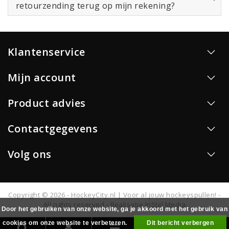
retourzending terug op mijn rekening?
Klantenservice
Mijn account
Product advies
Contactgegevens
Volg ons
Copyright © 2026 - HockeyCity.nl | Voor al jouw hockeyspullen! -
All rights reserved - Realisatie
InStijl Media
Door het gebruiken van onze website, ga je akkoord met het gebruik van
cookies om onze website te verbeteren.
Dit bericht verbergen
0