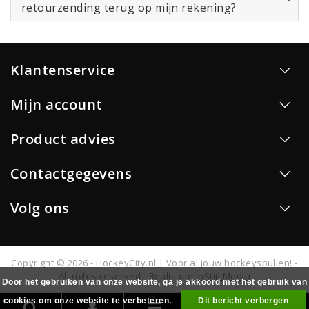
retourzending terug op mijn rekening?
Klantenservice
Mijn account
Product advies
Contactgegevens
Volg ons
Copyright © 2026 - HockeyCity.nl | Voor al jouw hockeyspullen! -
All rights reserved - Realisatie
InStijl Media
Door het gebruiken van onze website, ga je akkoord met het gebruik van
cookies om onze website te verbeteren.
Dit bericht verbergen
0