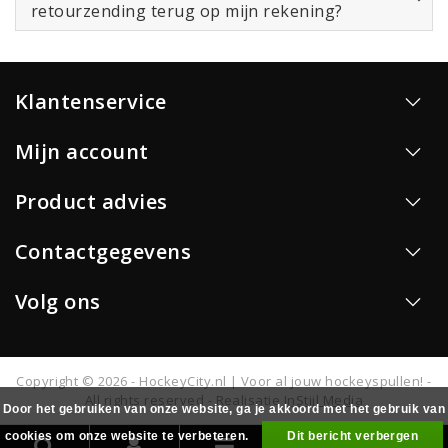
retourzending terug op mijn rekening?
Klantenservice
Mijn account
Product advies
Contactgegevens
Volg ons
Copyright © 2026 - HockeyCity.nl | Voor al jouw hockeyspullen! -
All rights reserved - Realisatie
InStijl Media
Door het gebruiken van onze website, ga je akkoord met het gebruik van
cookies om onze website te verbeteren.
Dit bericht verbergen
0